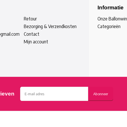
Informatie
Retour
Onze Ballonwin
Bezorging & Verzendkosten
Categorieën
@gmail.com
Contact
Mijn account
rieven
Abonneer