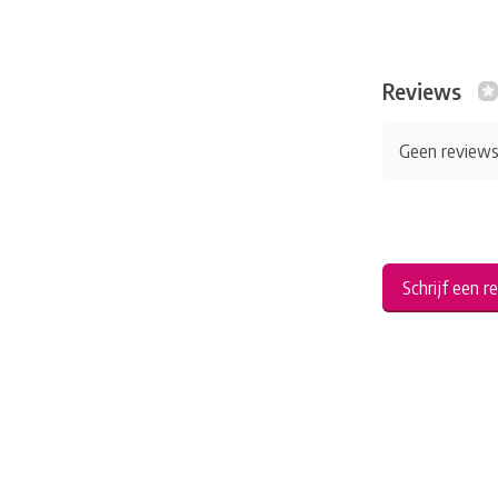
Reviews
Geen review
Schrijf een r