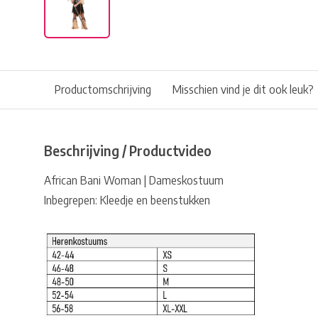
Productomschrijving
Misschien vind je dit ook leuk?
Beschrijving / Productvideo
African Bani Woman | Dameskostuum
Inbegrepen: Kleedje en beenstukken