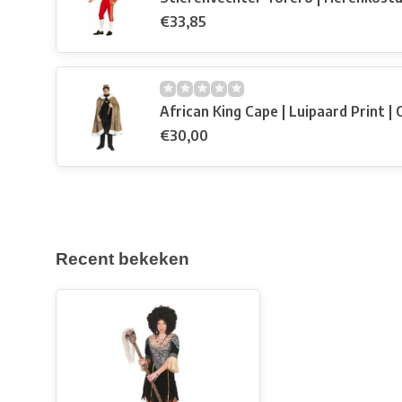
€33,85
African King Cape | Luipaard Print | 
€30,00
Recent bekeken