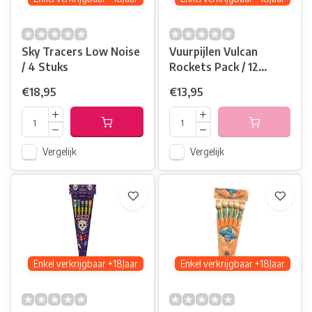
Sky Tracers Low Noise
Vuurpijlen Vulcan
/ 4 Stuks
Rockets Pack / 12
Stuks
€18,95
€13,95
Vergelijk
Vergelijk
Enkel verkrijgbaar +18Jaar
Enkel verkrijgbaar +18Jaar