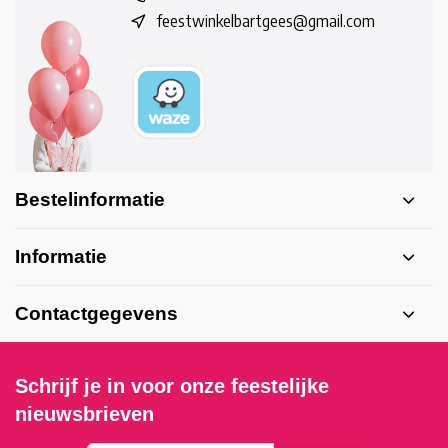
feestwinkelbartgees@gmail.com
Bestelinformatie
Informatie
Contactgegevens
Schrijf je in voor onze feestelijke
nieuwsbrieven