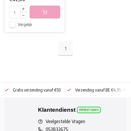
Vergelijk
1
Gratis verzending vanaf €50
Verzending vanaf BE €4,95 - NL 
Klantendienst
winkel open
Veelgestelde Vragen
053832675