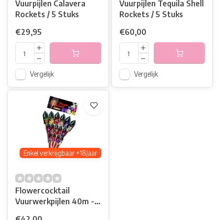
Vuurpijlen Calavera
Vuurpijlen Tequila Shell
Rockets / 5 Stuks
Rockets / 5 Stuks
€29,95
€60,00
Vergelijk
Vergelijk
Enkel verkrijgbaar +18Jaar
Flowercocktail
Vuurwerkpijlen 40m -
50m Hoog
€42,00