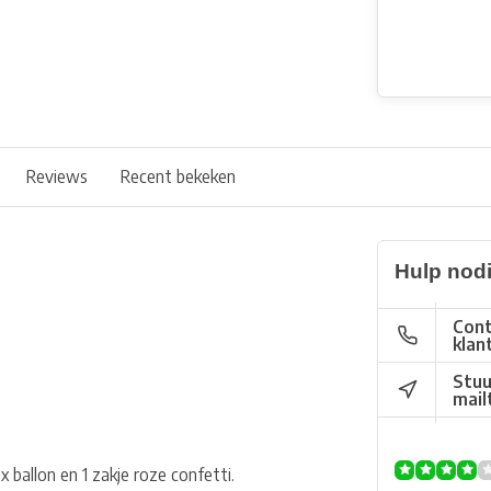
Reviews
Recent bekeken
Hulp nod
Cont
klan
Stuu
mail
x ballon en 1 zakje roze confetti.