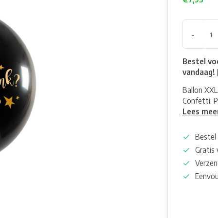
-
Bestel vo
vandaag!
Ballon XXL
Confetti: P
Lees mee
Bestel 
Gratis
Verzen
Eenvou