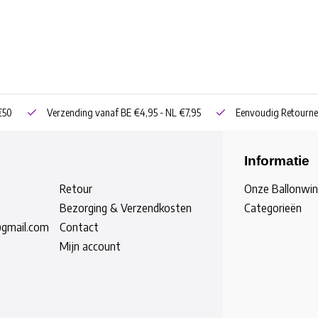
€50
Verzending vanaf BE €4,95 - NL €7,95
Eenvoudig Retourne
Informatie
Retour
Onze Ballonwin
Bezorging & Verzendkosten
Categorieën
@gmail.com
Contact
Mijn account