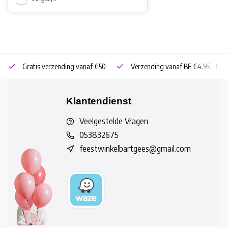
Gratis verzending vanaf €50
Verzending vanaf BE €4,95 - NL 
Klantendienst
Veelgestelde Vragen
053832675
feestwinkelbartgees@gmail.com