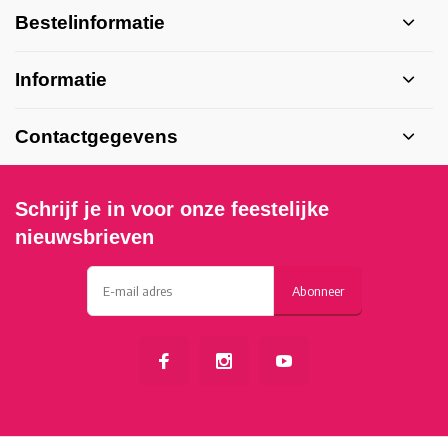
Bestelinformatie
Informatie
Contactgegevens
Schrijf je in voor onze feestelijke
nieuwsbrieven
Abonneer