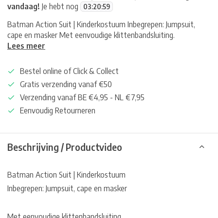
vandaag!
Je hebt nog
03
:
20
:
59
Batman Action Suit | Kinderkostuum Inbegrepen: Jumpsuit,
cape en masker Met eenvoudige klittenbandsluiting.
Lees meer
Bestel online of Click & Collect
Gratis verzending vanaf €50
Verzending vanaf BE €4,95 - NL €7,95
Eenvoudig Retourneren
Beschrijving / Productvideo
Batman Action Suit | Kinderkostuum
Inbegrepen: Jumpsuit, cape en masker
Met eenvoudige klittenbandsluiting.