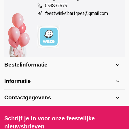
053832675
feestwinkelbartgees@gmail.com
Bestelinformatie
Informatie
Contactgegevens
Schrijf je in voor onze feestelijke
nieuwsbrieven