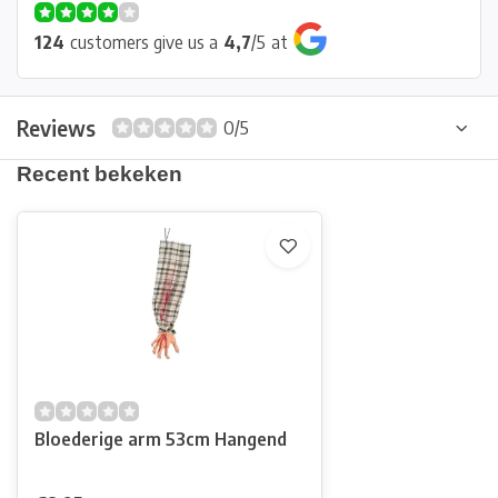
124
customers give us a
4,7
/
5
at
Reviews
0/5
Recent bekeken
Bloederige arm 53cm Hangend