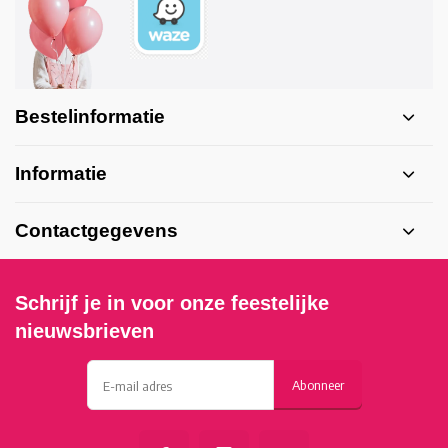
Bestelinformatie
Informatie
Contactgegevens
Schrijf je in voor onze feestelijke
nieuwsbrieven
Abonneer