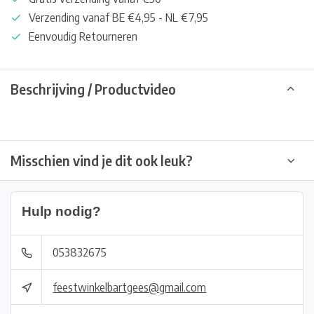
Verzending vanaf BE €4,95 - NL €7,95
Eenvoudig Retourneren
Beschrijving / Productvideo
Misschien vind je dit ook leuk?
Hulp nodig?
053832675
feestwinkelbartgees@gmail.com