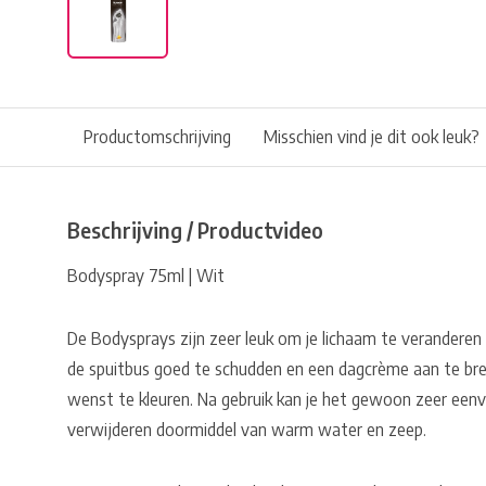
Productomschrijving
Misschien vind je dit ook leuk?
Beschrijving / Productvideo
Bodyspray 75ml | Wit
De Bodysprays zijn zeer leuk om je lichaam te veranderen v
de spuitbus goed te schudden en een dagcrème aan te bre
wenst te kleuren. Na gebruik kan je het gewoon zeer eenv
verwijderen doormiddel van warm water en zeep.