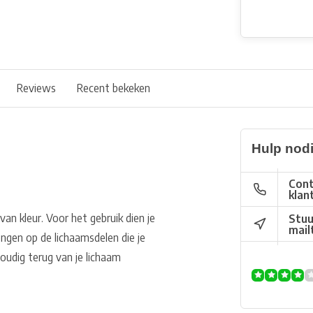
Reviews
Recent bekeken
Hulp nod
Cont
klan
an kleur. Voor het gebruik dien je
Stuu
mail
ngen op de lichaamsdelen die je
oudig terug van je lichaam