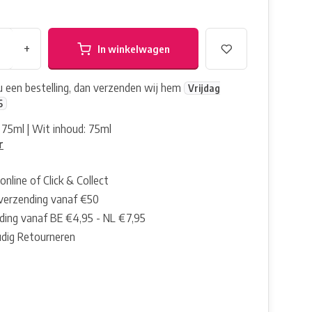
+
In winkelwagen
nu een bestelling, dan verzenden wij hem
Vrijdag
6
75ml | Wit inhoud: 75ml
r
online of Click & Collect
 verzending vanaf €50
ding vanaf BE €4,95 - NL €7,95
dig Retourneren