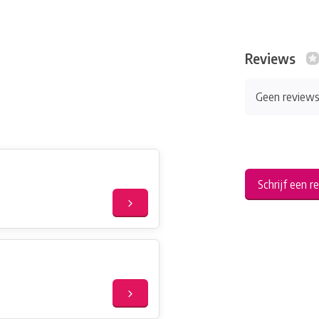
Reviews
Geen review
Schrijf een r