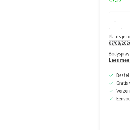
-
Plaats je 
07/08/202
Bodyspray 
Lees mee
Bestel 
Gratis
Verzen
Eenvou