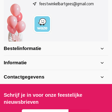
feestwinkelbartgees@gmail.com
Bestelinformatie
Informatie
Contactgegevens
Schrijf je in voor onze feestelijke
nieuwsbrieven