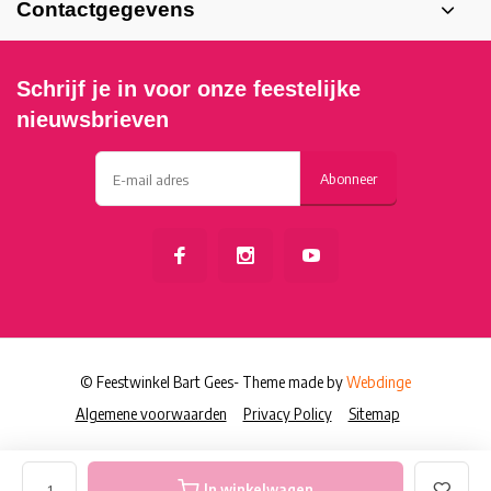
Contactgegevens
Schrijf je in voor onze feestelijke
nieuwsbrieven
Abonneer
© Feestwinkel Bart Gees
- Theme made by
Webdinge
Algemene voorwaarden
Privacy Policy
Sitemap
In winkelwagen