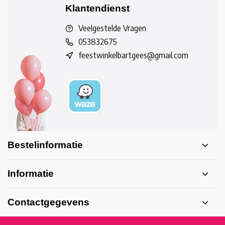
Klantendienst
Veelgestelde Vragen
053832675
feestwinkelbartgees@gmail.com
Bestelinformatie
Informatie
Contactgegevens