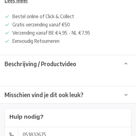
Lees meer
Bestel online of Click & Collect
Gratis verzending vanaf €50
Verzending vanaf BE €4,95 - NL €7,95
Eenvoudig Retourneren
Beschrijving / Productvideo
Misschien vind je dit ook leuk?
Hulp nodig?
053832675