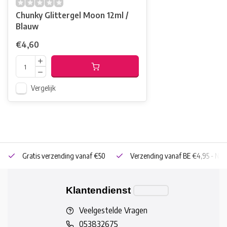
Chunky Glittergel Moon 12ml /
Blauw
€4,60
Vergelijk
Gratis verzending vanaf €50
Verzending vanaf BE €4,95 - NL 
Klantendienst
Veelgestelde Vragen
053832675