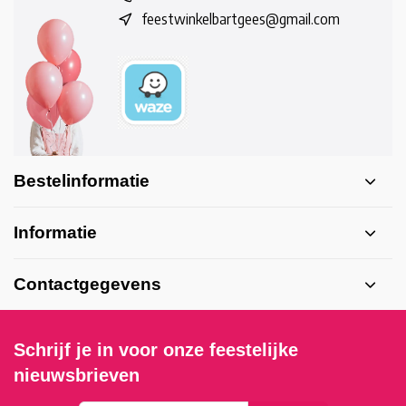
feestwinkelbartgees@gmail.com
Bestelinformatie
Informatie
Contactgegevens
Schrijf je in voor onze feestelijke
nieuwsbrieven