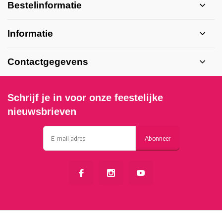
Bestelinformatie
Informatie
Contactgegevens
Schrijf je in voor onze feestelijke
nieuwsbrieven
Abonneer