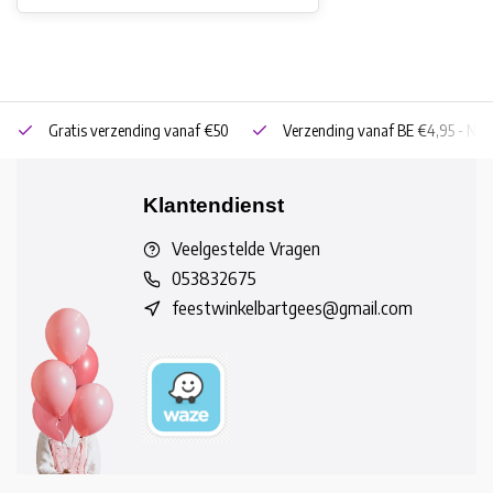
Gratis verzending vanaf €50
Verzending vanaf BE €4,95 - NL 
Klantendienst
Veelgestelde Vragen
053832675
feestwinkelbartgees@gmail.com