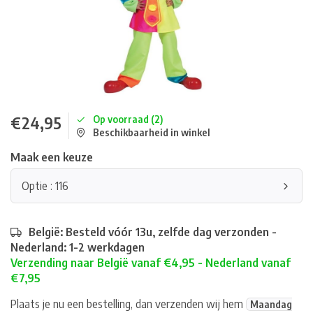
€24,95
Op voorraad (2)
Beschikbaarheid in winkel
Maak een keuze
Optie : 116
België: Besteld vóór 13u, zelfde dag verzonden -
Nederland: 1-2 werkdagen
Verzending naar België vanaf €4,95 - Nederland vanaf
€7,95
Plaats je nu een bestelling, dan verzenden wij hem
Maandag