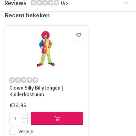
Reviews
0/5
Recent bekeken
Clown Silly Billy Jongen |
Kinderkostuum
€24,95
Vergelijk