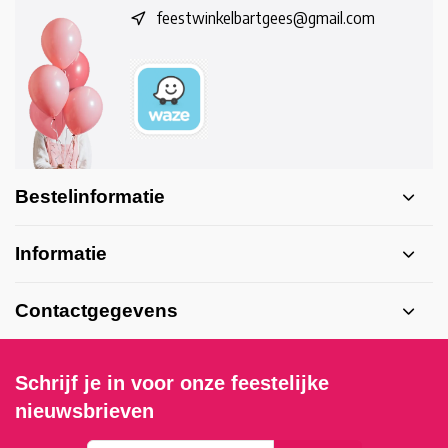
feestwinkelbartgees@gmail.com
Bestelinformatie
Informatie
Contactgegevens
Schrijf je in voor onze feestelijke
nieuwsbrieven