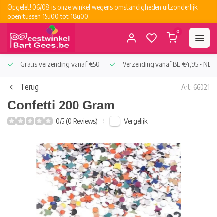
Opgelet! 06/08 is onze winkel wegens omstandigheden uitzonderlijk
open tussen 15u00 tot 18u00.
0
Gratis verzending vanaf €50
Verzending vanaf BE €4,95 - NL €
Terug
Art: 66021
Confetti 200 Gram
Vergelijk
0/5 (0 Reviews)