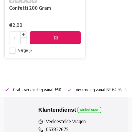
Confetti 200 Gram
€2,00
Vergelijk
Gratis verzending vanaf €50
Verzending vanaf BE €4,95 - NL 
Klantendienst
winkel open
Veelgestelde Vragen
053832675