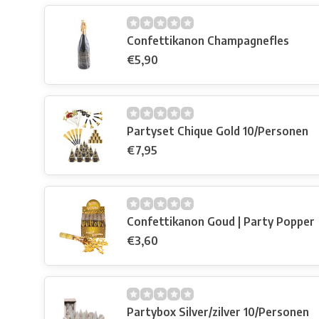
Confettikanon Champagnefles
€5,90
Partyset Chique Gold 10/Personen
€7,95
Confettikanon Goud | Party Popper
€3,60
Partybox Silver/zilver 10/Personen