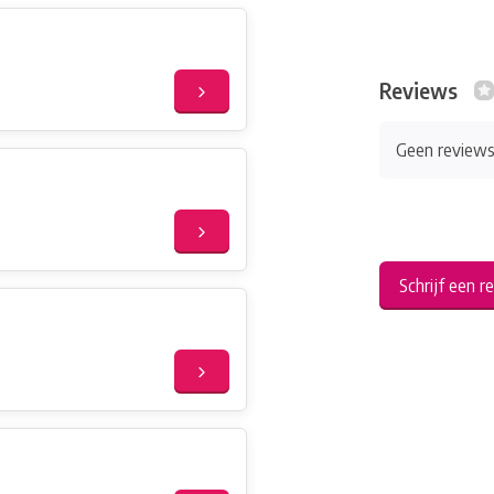
Reviews
Geen review
Schrijf een r