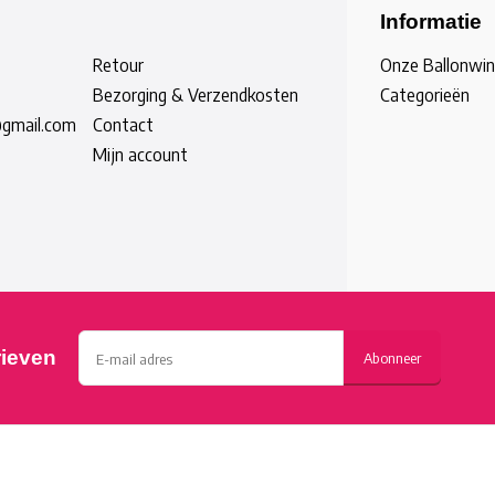
Informatie
Retour
Onze Ballonwin
Bezorging & Verzendkosten
Categorieën
@gmail.com
Contact
Mijn account
rieven
Abonneer