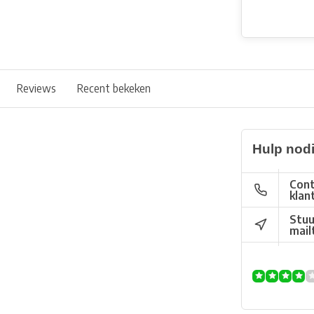
Reviews
Recent bekeken
Hulp nod
Cont
klan
Stuu
mail