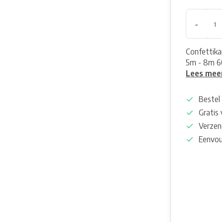
-
Confettika
5m - 8m 
Lees mee
Bestel 
Gratis
Verzen
Eenvou