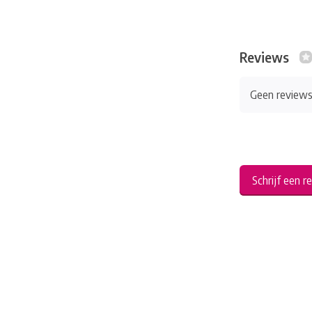
Reviews
Geen review
Schrijf een r