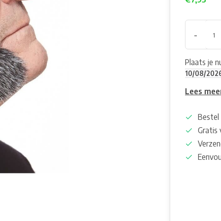
-
Plaats je 
10/08/202
Lees mee
Bestel 
Gratis
Verzen
Eenvou