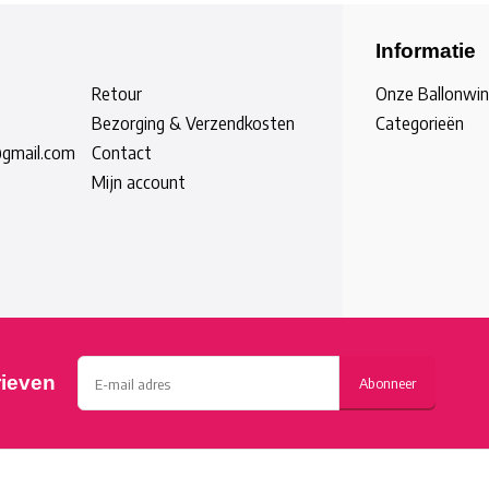
Informatie
Retour
Onze Ballonwin
Bezorging & Verzendkosten
Categorieën
@gmail.com
Contact
Mijn account
rieven
Abonneer