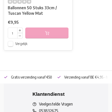
Ballonnen 50 Stuks 33cm /
Tuscan Yellow Mat
€9,95
Vergelijk
Gratis verzending vanaf €50
Verzending vanaf BE €4,95 - NL 
Klantendienst
Veelgestelde Vragen
053832675