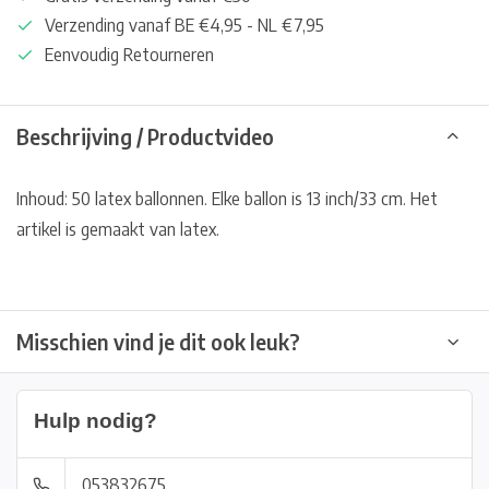
Verzending vanaf BE €4,95 - NL €7,95
Eenvoudig Retourneren
Beschrijving / Productvideo
Inhoud: 50 latex ballonnen. Elke ballon is 13 inch/33 cm. Het
artikel is gemaakt van latex.
Misschien vind je dit ook leuk?
Hulp nodig?
053832675