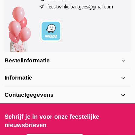
feestwinkelbartgees@gmail.com
Bestelinformatie
Informatie
Contactgegevens
Schrijf je in voor onze feestelijke
nieuwsbrieven