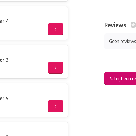
fer 4
Reviews
Geen review
er 3
Schrijf een r
er 5