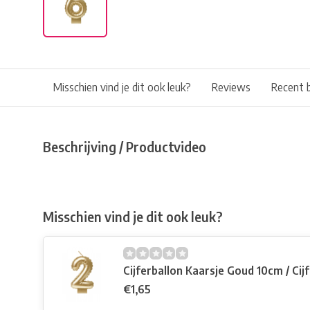
Misschien vind je dit ook leuk?
Reviews
Recent 
Beschrijving / Productvideo
Misschien vind je dit ook leuk?
Cijferballon Kaarsje Goud 10cm / Cijf
€1,65