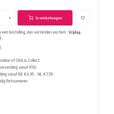
+
In winkelwagen
nu een bestelling, dan verzenden wij hem
Vrijdag
6
r
online of Click & Collect
 verzending vanaf €50
ding vanaf BE €4,95 - NL €7,95
dig Retourneren