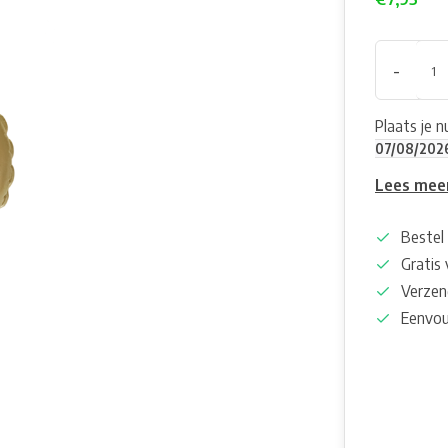
-
Plaats je 
07/08/202
Lees mee
Bestel 
Gratis
Verzen
Eenvou