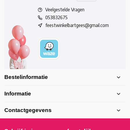
Veelgestelde Vragen
053832675
feestwinkelbartgees@gmail.com
Bestelinformatie
Informatie
Contactgegevens