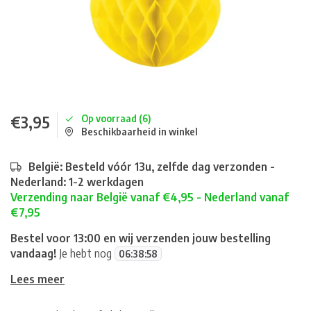
€3,95
Op voorraad (6)
Beschikbaarheid in winkel
België: Besteld vóór 13u, zelfde dag verzonden -
Nederland: 1-2 werkdagen
Verzending naar België vanaf €4,95 - Nederland vanaf
€7,95
Bestel voor 13:00 en wij verzenden jouw bestelling
vandaag!
Je hebt nog
06
:
38
:
58
Lees meer