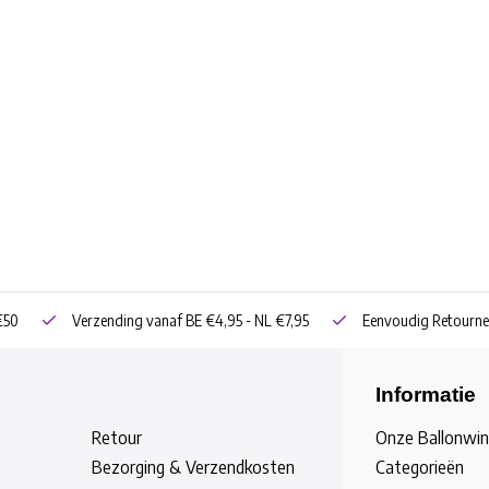
€50
Verzending vanaf BE €4,95 - NL €7,95
Eenvoudig Retourne
Informatie
Retour
Onze Ballonwin
Bezorging & Verzendkosten
Categorieën