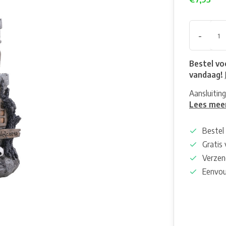
-
Bestel vo
vandaag!
Aansluitin
Lees mee
Bestel 
Gratis
Verzen
Eenvou