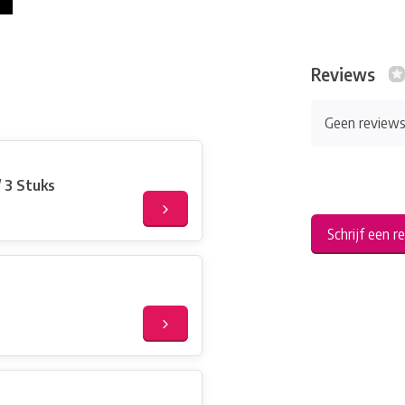
Reviews
Geen review
/ 3 Stuks
Schrijf een r