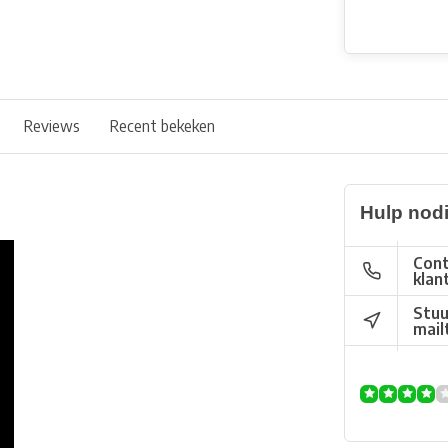
Reviews
Recent bekeken
Hulp nod
Cont
klan
Stuu
mail