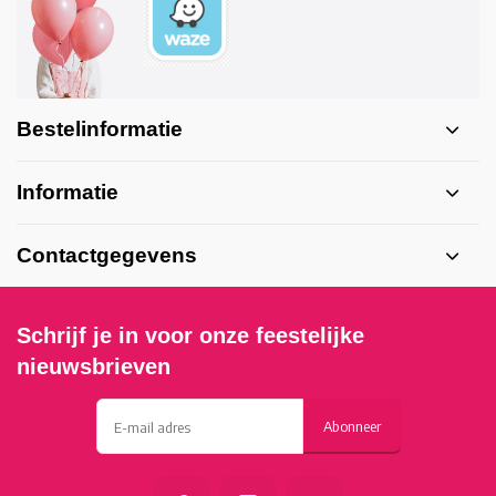
Bestelinformatie
Informatie
Contactgegevens
Schrijf je in voor onze feestelijke
nieuwsbrieven
Abonneer