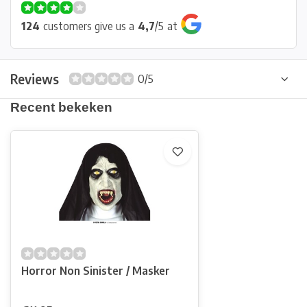
124
customers give us a
4,7
/
5
at
Reviews
0/5
Recent bekeken
Horror Non Sinister / Masker