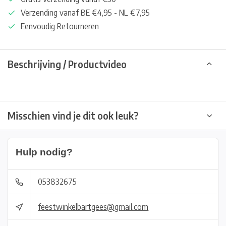
Verzending vanaf BE €4,95 - NL €7,95
Eenvoudig Retourneren
Beschrijving / Productvideo
Misschien vind je dit ook leuk?
Hulp nodig?
053832675
feestwinkelbartgees@gmail.com