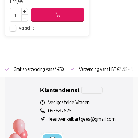
€11,95
Vergelijk
Gratis verzending vanaf €50
Verzending vanaf BE €4,95 - NL 
Klantendienst
Veelgestelde Vragen
053832675
feestwinkelbartgees@gmail.com