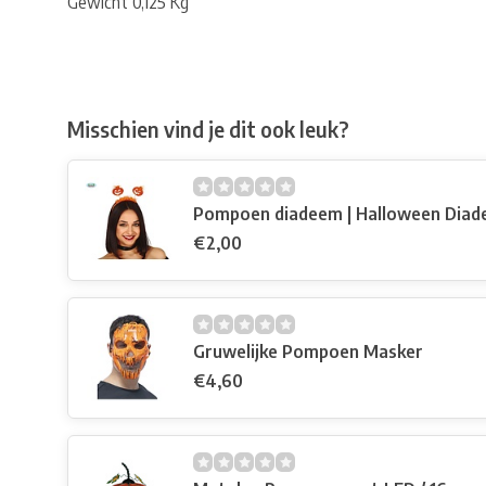
Gewicht 0,125 Kg
Misschien vind je dit ook leuk?
Pompoen diadeem | Halloween Dia
€2,00
Gruwelijke Pompoen Masker
€4,60