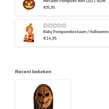
Metalen Pompoen met LED / 16cm
€15,95
Baby Pompoenkostuum / Halloween
€24,95
Recent bekeken