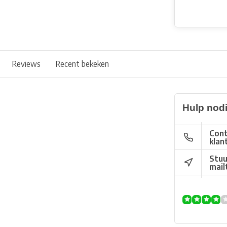
Reviews
Recent bekeken
Hulp nod
Cont
klan
Stuu
mail