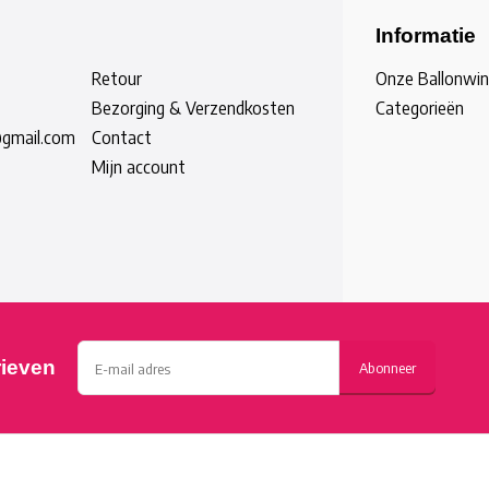
Informatie
Retour
Onze Ballonwin
Bezorging & Verzendkosten
Categorieën
@gmail.com
Contact
Mijn account
rieven
Abonneer