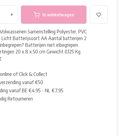
+
In winkelwagen
Volwassenen Samenstelling Polyester, PVC
Licht Batterijsoort AA Aantal batterijen 2
 inbegrepen? Batterijen niet inbegrepen
etingen 20 x 8 x 50 cm Gewicht 0,125 Kg
r
online of Click & Collect
 verzending vanaf €50
ding vanaf BE €4,95 - NL €7,95
dig Retourneren