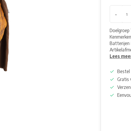
-
Doelgroep 
Kenmerken 
Batterijen
Artikelafm
Lees mee
Bestel 
Gratis
Verzen
Eenvou