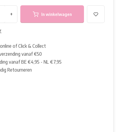
+
In winkelwagen
r
online of Click & Collect
 verzending vanaf €50
ding vanaf BE €4,95 - NL €7,95
dig Retourneren