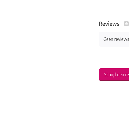
Reviews
Geen review
Schrijf een r