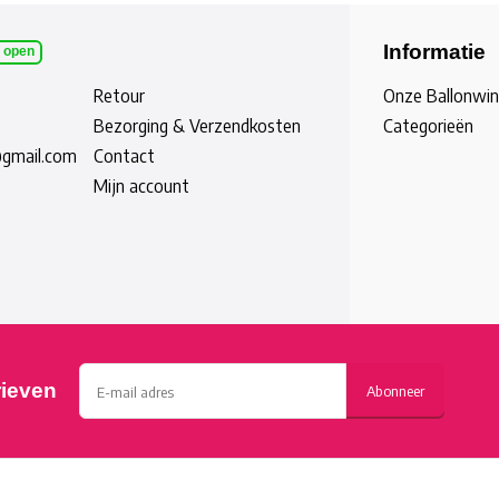
Informatie
l open
Retour
Onze Ballonwin
Bezorging & Verzendkosten
Categorieën
@gmail.com
Contact
Mijn account
rieven
Abonneer