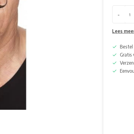
-
Lees mee
Bestel 
Gratis
Verzen
Eenvou