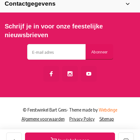
Contactgegevens
Schrijf je in voor onze feestelijke
nieuwsbrieven
Abonneer
© Feestwinkel Bart Gees
- Theme made by
Webdinge
Algemene voorwaarden
Privacy Policy
Sitemap