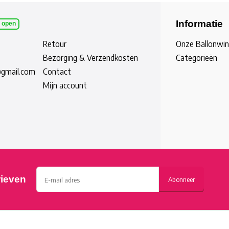
Informatie
l open
Retour
Onze Ballonwin
Bezorging & Verzendkosten
Categorieën
@gmail.com
Contact
Mijn account
rieven
Abonneer