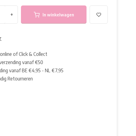
+
In winkelwagen
r
online of Click & Collect
 verzending vanaf €50
ding vanaf BE €4,95 - NL €7,95
dig Retourneren