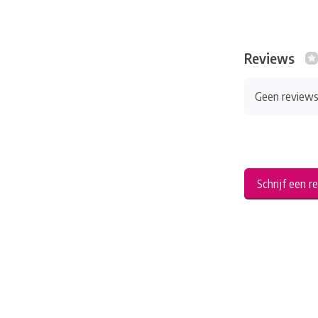
Reviews
Geen review
Schrijf een r