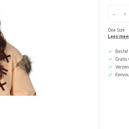
-
One Size
Lees mee
Bestel 
Gratis
Verzen
Eenvou