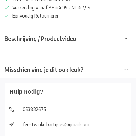
Verzending vanaf BE €4,95 - NL €7,95
Eenvoudig Retourneren
Beschrijving / Productvideo
Misschien vind je dit ook leuk?
Hulp nodig?
053832675
feestwinkelbartgees@gmail.com