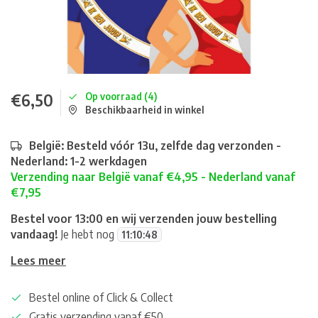
€6,50
Op voorraad (4)
Beschikbaarheid in winkel
België: Besteld vóór 13u, zelfde dag verzonden -
Nederland: 1-2 werkdagen
Verzending naar België vanaf €4,95 - Nederland vanaf
€7,95
Bestel voor 13:00 en wij verzenden jouw bestelling
vandaag!
Je hebt nog
11
:
10
:
48
Lees meer
Bestel online of Click & Collect
Gratis verzending vanaf €50