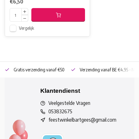
€6,50
Vergelijk
Gratis verzending vanaf €50
Verzending vanaf BE €4,95 - NL 
Klantendienst
Veelgestelde Vragen
053832675
feestwinkelbartgees@gmail.com