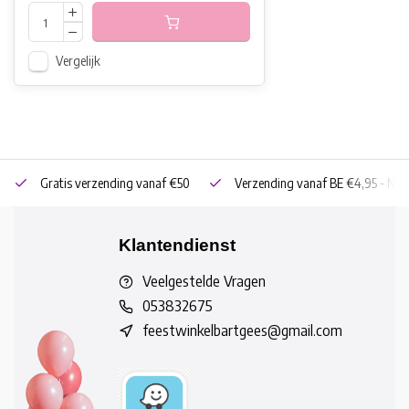
Vergelijk
Gratis verzending vanaf €50
Verzending vanaf BE €4,95 - NL 
Klantendienst
Veelgestelde Vragen
053832675
feestwinkelbartgees@gmail.com