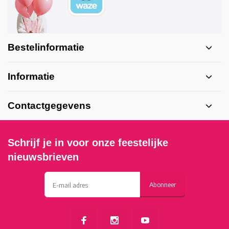
Bestelinformatie
Informatie
Contactgegevens
Schrijf je in voor onze feestelijke
nieuwsbrieven
Abonneer