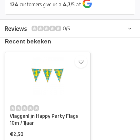
124
customers give us a
4,7
/
5
at
Reviews
0/5
Recent bekeken
Vlaggenlijn Happy Party Flags
10m / 1Jaar
€2,50