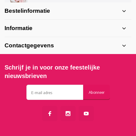
Bestelinformatie
Informatie
Contactgegevens
Schrijf je in voor onze feestelijke
nieuwsbrieven
Abonneer