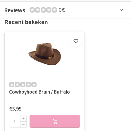
Reviews
0/5
Recent bekeken
Cowboyhoed Bruin / Buffalo
€5,95