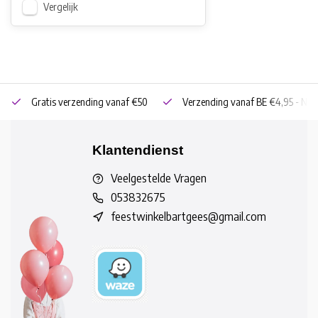
Vergelijk
Gratis verzending vanaf €50
Verzending vanaf BE €4,95 - NL 
Klantendienst
Veelgestelde Vragen
053832675
feestwinkelbartgees@gmail.com