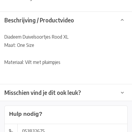
Beschrijving / Productvideo
Diadeem Duivelsoortjes Rood XL
Maat: One Size
Materiaal: Vilt met pluimpjes
Misschien vind je dit ook leuk?
Hulp nodig?
053832675