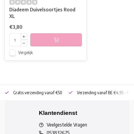
Diadeem Duivelsoortjes Rood
XL
€3,80
Vergelijk
Gratis verzending vanaf €50
Verzending vanaf BE €4,95 - NL 
Klantendienst
Veelgestelde Vragen
053832675