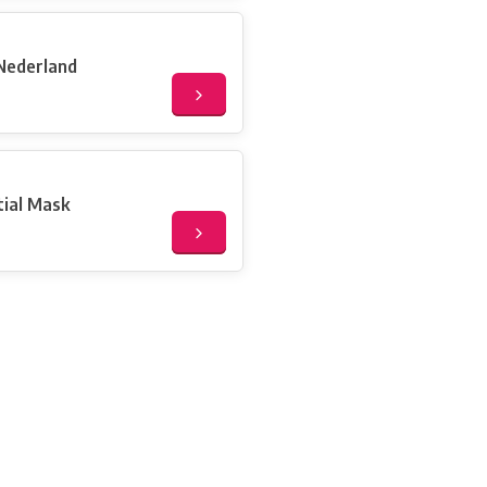
Nederland
tial Mask