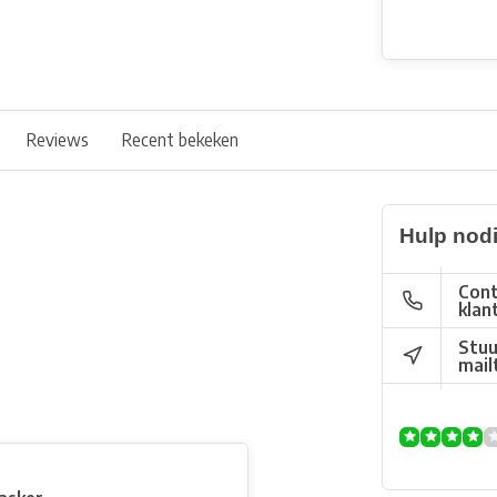
Reviews
Recent bekeken
Hulp nod
Cont
klan
Stuu
mail