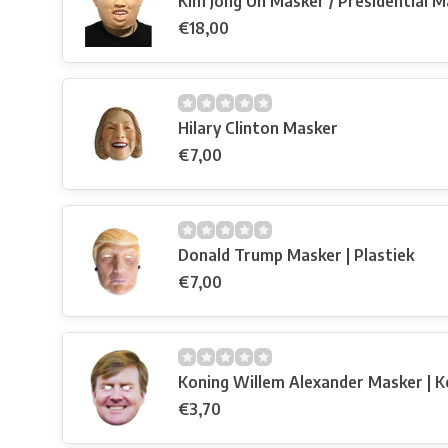
Kim Jong Un Masker / Presidential 
€18,00
Hilary Clinton Masker
€7,00
Donald Trump Masker | Plastiek
€7,00
Koning Willem Alexander Masker | K
€3,70