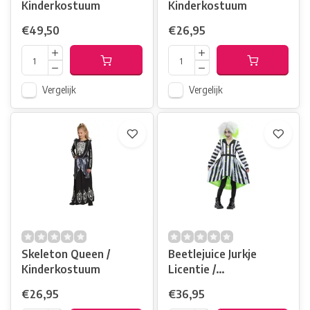
Kinderkostuum
Kinderkostuum
€49,50
€26,95
Vergelijk
Vergelijk
Skeleton Queen /
Beetlejuice Jurkje
Kinderkostuum
Licentie /
Kinderkostuum
€26,95
€36,95