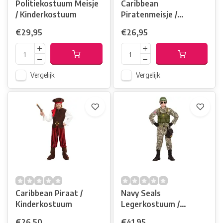
Politiekostuum Meisje
Caribbean
/ Kinderkostuum
Piratenmeisje /
Kinderkostuum
€29,95
€26,95
Vergelijk
Vergelijk
Caribbean Piraat /
Navy Seals
Kinderkostuum
Legerkostuum /
Kinderen
€26,50
€41,95