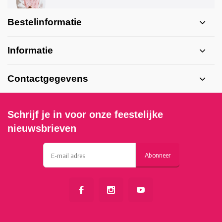
Bestelinformatie
Informatie
Contactgegevens
Schrijf je in voor onze feestelijke
nieuwsbrieven
Abonneer