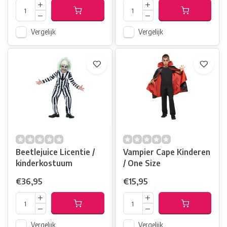
Vergelijk
Vergelijk
Beetlejuice Licentie /
Vampier Cape Kinderen
kinderkostuum
/ One Size
€36,95
€15,95
Vergelijk
Vergelijk