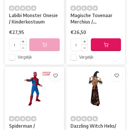
Labibi Monster Onesie
Magische Tovenaar
/ Kinderkostuum
Merchius /
Kinderkostuum
€27,95
€26,50
Vergelijk
Vergelijk
Spiderman /
Dazzling Witch Heks/