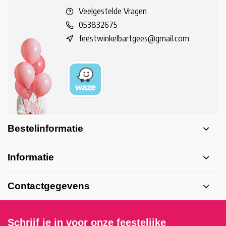
Veelgestelde Vragen
053832675
feestwinkelbartgees@gmail.com
Bestelinformatie
Informatie
Contactgegevens
Schrijf je in voor onze feestelijke