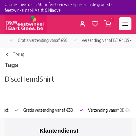
Ontdek meer dan 240m² feest- en winkelplezier in de grootste
feestwinkel nabij Aalst & Ninove!
0
Gratis verzending vanaf €50
Verzending vanaf BE €4,95 - NL €
Terug
Tags
Disco
Hemd
Shirt
Gratis verzending vanaf €50
Verzending vanaf BE €4,95 - NL 
Klantendienst