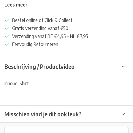
Lees meer
Bestel online of Click & Collect
Gratis verzending vanaf €50
Verzending vanaf BE €4,95 - NL €7,95
Eenvoudig Retourneren
Beschrijving / Productvideo
Inhoud: Shirt
Misschien vind je dit ook leuk?