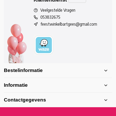
Veelgestelde Vragen
053832675
feestwinkelbartgees@gmail.com
Bestelinformatie
Informatie
Contactgegevens