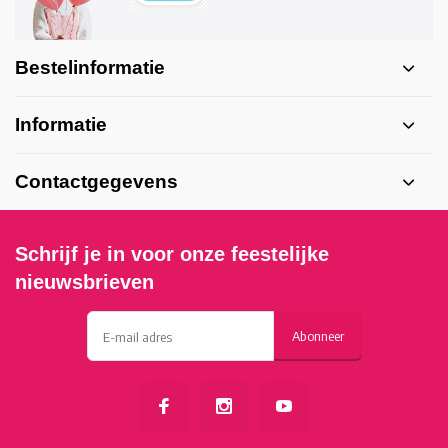
Bestelinformatie
Informatie
Contactgegevens
Schrijf je in voor onze feestelijke
nieuwsbrieven
Abonneer