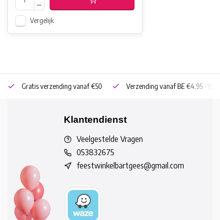
Vergelijk
Gratis verzending vanaf €50
Verzending vanaf BE €4,95 - NL 
Klantendienst
Veelgestelde Vragen
053832675
feestwinkelbartgees@gmail.com