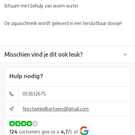
lichaam met behulp van warm water.
De aquaschmink wordt geleverd in een hersluitbaar doosje!
Misschien vind je dit ook leuk?
Hulp nodig?
053832675
feestwinkelbartgees@gmail.com
124
customers give us a
4,7
/
5
at