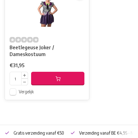
Beetlegeuse Joker /
Dameskostuum
€31,95
Vergelijk
Gratis verzending vanaf €50
Verzending vanaf BE €4,95 - NL 