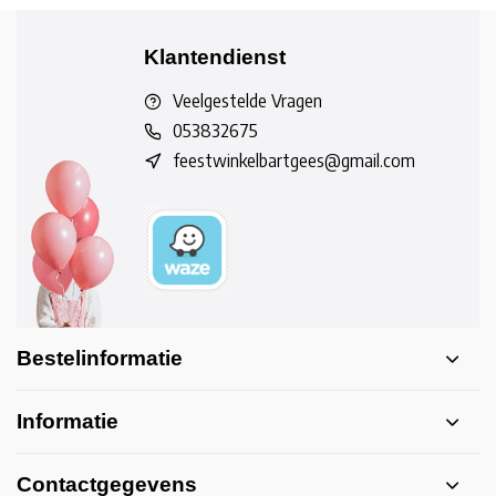
Klantendienst
Veelgestelde Vragen
053832675
feestwinkelbartgees@gmail.com
Bestelinformatie
Informatie
Contactgegevens