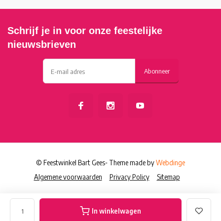
Schrijf je in voor onze feestelijke
nieuwsbrieven
Abonneer
© Feestwinkel Bart Gees
- Theme made by
Webdinge
Algemene voorwaarden
Privacy Policy
Sitemap
In winkelwagen