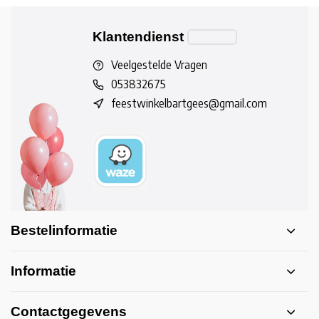
Klantendienst
Veelgestelde Vragen
053832675
feestwinkelbartgees@gmail.com
Bestelinformatie
Informatie
Contactgegevens