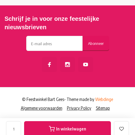
Schrijf je in voor onze feestelijke
nieuwsbrieven
Abonneer
© Feestwinkel Bart Gees
- Theme made by
Webdinge
Algemene voorwaarden
Privacy Policy
Sitemap
In winkelwagen