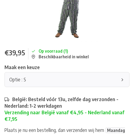
€39,95
Op voorraad (1)
Beschikbaarheid in winkel
Maak een keuze
Optie : S
België: Besteld vóór 13u, zelfde dag verzonden -
Nederland: 1-2 werkdagen
Verzending naar België vanaf €4,95 - Nederland vanaf
€7,95
Plaats je nu een bestelling, dan verzenden wij hem
Maandag