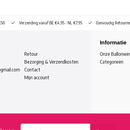
€50
Verzending vanaf BE €4,95 - NL €7,95
Eenvoudig Retourne
Informatie
Retour
Onze Ballonwin
Bezorging & Verzendkosten
Categorieën
@gmail.com
Contact
Mijn account