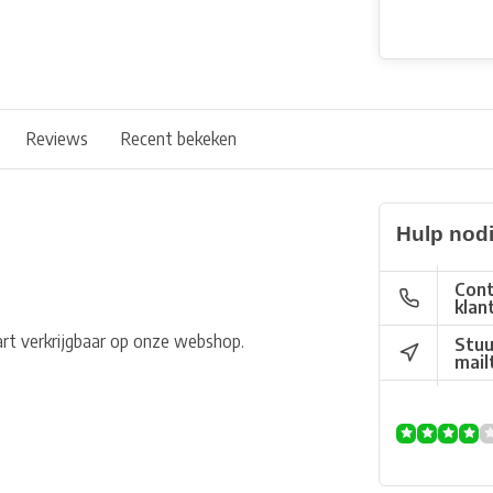
Reviews
Recent bekeken
Hulp nod
Cont
klan
art verkrijgbaar op onze webshop.
Stuu
mail