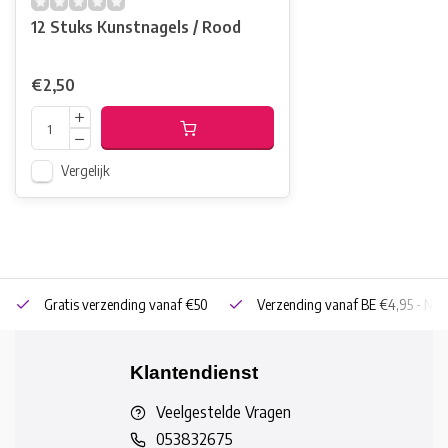
12 Stuks Kunstnagels / Rood
€2,50
Vergelijk
Gratis verzending vanaf €50
Verzending vanaf BE €4,95 - NL 
Klantendienst
Veelgestelde Vragen
053832675