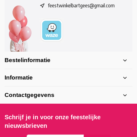
feestwinkelbartgees@gmail.com
Bestelinformatie
Informatie
Contactgegevens
Schrijf je in voor onze feestelijke
nieuwsbrieven