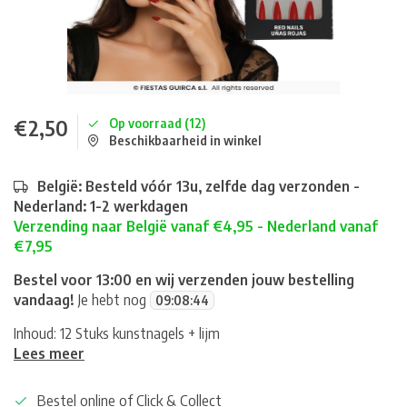
€2,50
Op voorraad (12)
Beschikbaarheid in winkel
België: Besteld vóór 13u, zelfde dag verzonden -
Nederland: 1-2 werkdagen
Verzending naar België vanaf €4,95 - Nederland vanaf
€7,95
Bestel voor 13:00 en wij verzenden jouw bestelling
vandaag!
Je hebt nog
09
:
08
:
44
Inhoud: 12 Stuks kunstnagels + lijm
Lees meer
Bestel online of Click & Collect