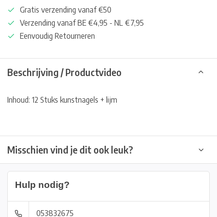
Gratis verzending vanaf €50
Verzending vanaf BE €4,95 - NL €7,95
Eenvoudig Retourneren
Beschrijving / Productvideo
Inhoud: 12 Stuks kunstnagels + lijm
Misschien vind je dit ook leuk?
Hulp nodig?
053832675