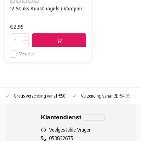
12 Stuks Kunstnagels / Vampier
€2,95
Vergelijk
Gratis verzending vanaf €50
Verzending vanaf BE €4,95 - NL 
Klantendienst
Veelgestelde Vragen
053832675