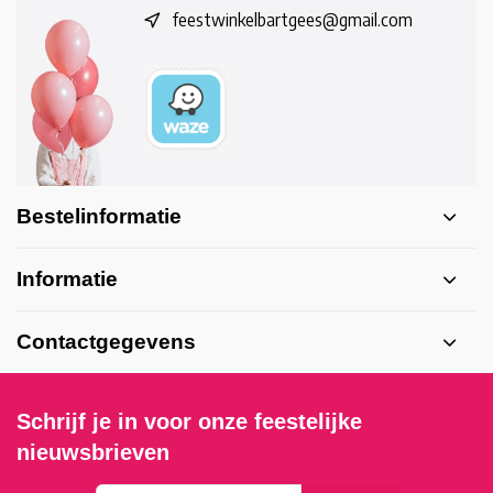
feestwinkelbartgees@gmail.com
Bestelinformatie
Informatie
Contactgegevens
Schrijf je in voor onze feestelijke
nieuwsbrieven