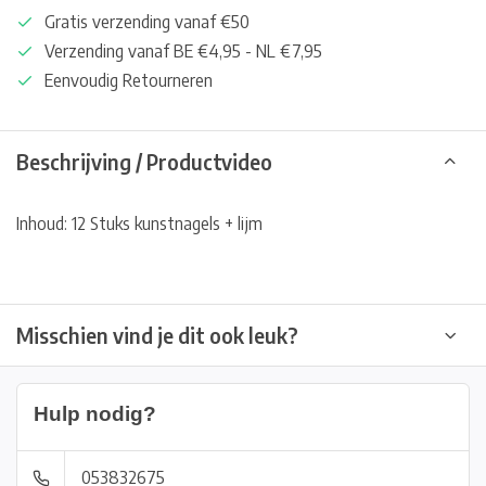
Gratis verzending vanaf €50
Verzending vanaf BE €4,95 - NL €7,95
Eenvoudig Retourneren
Beschrijving / Productvideo
Inhoud: 12 Stuks kunstnagels + lijm
Misschien vind je dit ook leuk?
Hulp nodig?
053832675