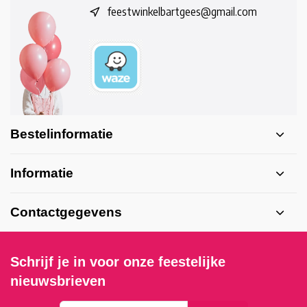
feestwinkelbartgees@gmail.com
Bestelinformatie
Informatie
Contactgegevens
Schrijf je in voor onze feestelijke
nieuwsbrieven