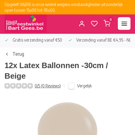
Opgelet! 06/08 is onze winkel wegens omstandigheden uitzonderlijk
open tussen 15u00 tot 18u00.
0
Gratis verzending vanaf €50
Verzending vanaf BE €4,95 - NL €
Terug
12x Latex Ballonnen -30cm /
Beige
Vergelijk
0/5 (0 Reviews)