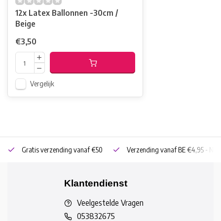
12x Latex Ballonnen -30cm /
Beige
€3,50
Vergelijk
Gratis verzending vanaf €50
Verzending vanaf BE €4,95 - NL 
Klantendienst
Veelgestelde Vragen
053832675