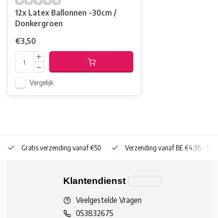
12x Latex Ballonnen -30cm /
Donkergroen
€3,50
Vergelijk
Gratis verzending vanaf €50
Verzending vanaf BE €4,95 - NL 
Klantendienst
Veelgestelde Vragen
053832675