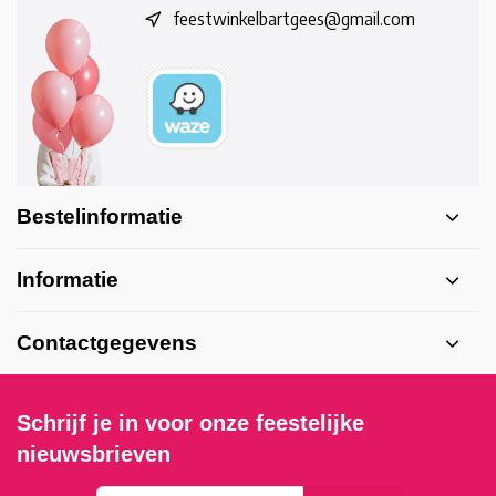
feestwinkelbartgees@gmail.com
Bestelinformatie
Informatie
Contactgegevens
Schrijf je in voor onze feestelijke
nieuwsbrieven