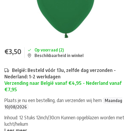
€3,50
Op voorraad (2)
Beschikbaarheid in winkel
België: Besteld vóór 13u, zelfde dag verzonden -
Nederland: 1-2 werkdagen
Verzending naar België vanaf €4,95 - Nederland vanaf
€7,95
Plaats je nu een bestelling, dan verzenden wij hem
Maandag
10/08/2026
Inhoud: 12 Stuks 12inch/30cm Kunnen opgeblazen worden met
lucht/helium
Lees meer