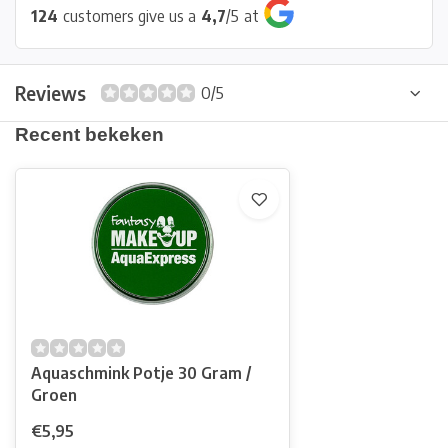
124
customers give us a
4,7
/
5
at
Reviews
0/5
Recent bekeken
Aquaschmink Potje 30 Gram /
Groen
€5,95