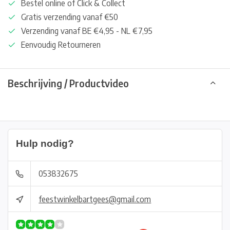
Bestel online of Click & Collect
Gratis verzending vanaf €50
Verzending vanaf BE €4,95 - NL €7,95
Eenvoudig Retourneren
Beschrijving / Productvideo
Hulp nodig?
053832675
feestwinkelbartgees@gmail.com