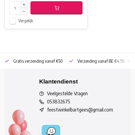
Vergelijk
Gratis verzending vanaf €50
Verzending vanaf BE €4,95 - NL 
Klantendienst
Veelgestelde Vragen
053832675
feestwinkelbartgees@gmail.com