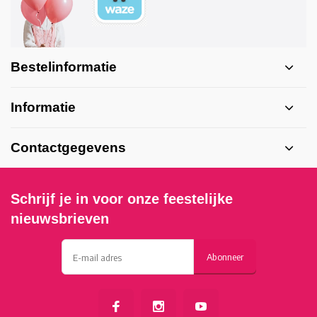
Bestelinformatie
Informatie
Contactgegevens
Schrijf je in voor onze feestelijke
nieuwsbrieven
Abonneer