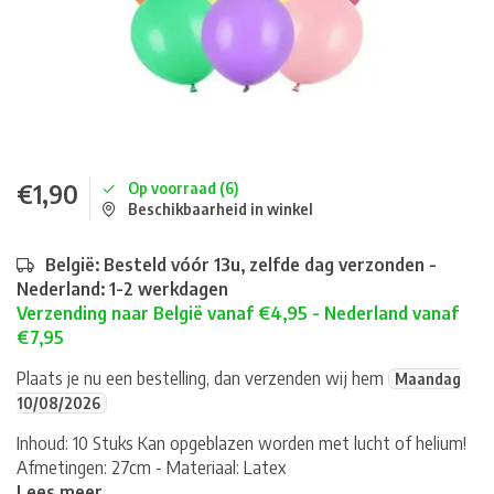
€1,90
Op voorraad (6)
Beschikbaarheid in winkel
België: Besteld vóór 13u, zelfde dag verzonden -
Nederland: 1-2 werkdagen
Verzending naar België vanaf €4,95 - Nederland vanaf
€7,95
Plaats je nu een bestelling, dan verzenden wij hem
Maandag
10/08/2026
Inhoud: 10 Stuks Kan opgeblazen worden met lucht of helium!
Afmetingen: 27cm - Materiaal: Latex
Lees meer