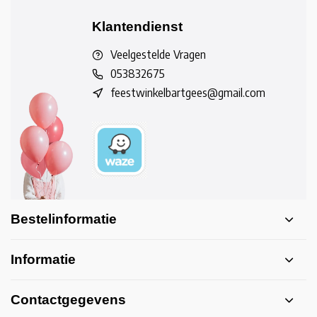
Klantendienst
Veelgestelde Vragen
053832675
feestwinkelbartgees@gmail.com
Bestelinformatie
Informatie
Contactgegevens