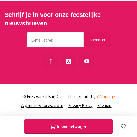
Schrijf je in voor onze feestelijke
nieuwsbrieven
Abonneer
© Feestwinkel Bart Gees
- Theme made by
Webdinge
Algemene voorwaarden
Privacy Policy
Sitemap
In winkelwagen