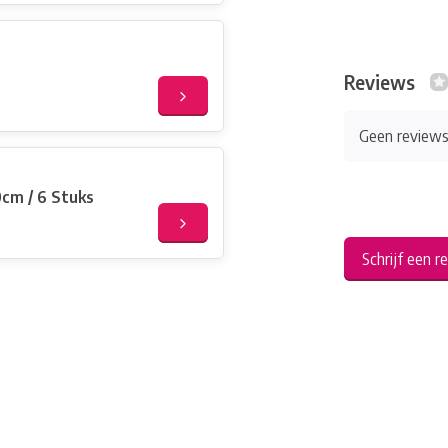
Reviews
Geen review
Ballonen Doorzichtig met hartjes 30cm / 6 Stuks
Schrijf een r