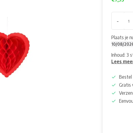
-
Plaats je 
10/08/202
Inhoud: 3 s
Lees mee
Bestel 
Gratis
Verzen
Eenvou