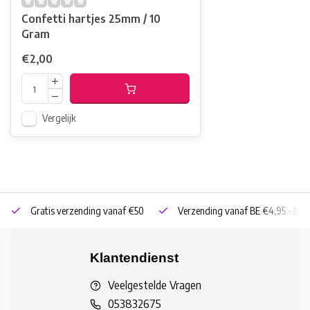
Confetti hartjes 25mm / 10
Gram
€2,00
Vergelijk
Gratis verzending vanaf €50
Verzending vanaf BE €4,95 - NL 
Klantendienst
Veelgestelde Vragen
053832675