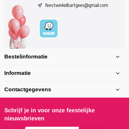
feestwinkelbartgees@gmail.com
Bestelinformatie
Informatie
Contactgegevens
Schrijf je in voor onze feestelijke
nieuwsbrieven