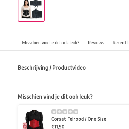
Misschien vind je dit ook leuk?
Reviews
Recent 
Beschrijving / Productvideo
Misschien vind je dit ook leuk?
Corset Felrood / One Size
€11,50