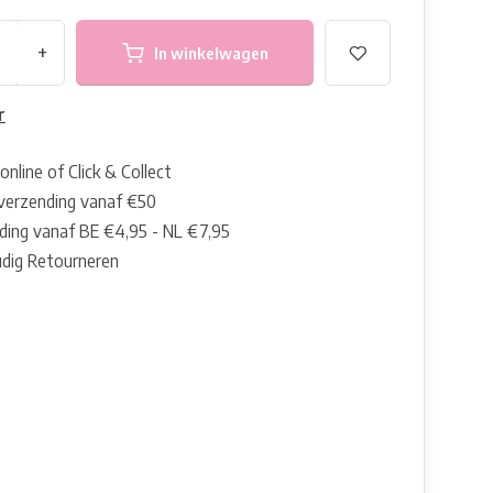
+
In winkelwagen
r
online of Click & Collect
 verzending vanaf €50
ding vanaf BE €4,95 - NL €7,95
dig Retourneren