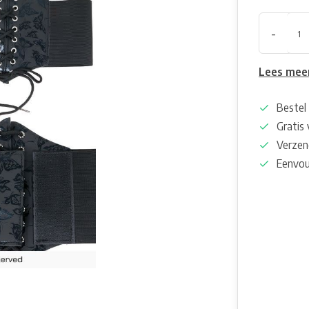
-
Lees mee
Bestel 
Gratis
Verzen
Eenvou