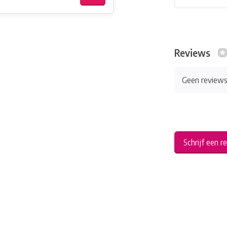
Reviews
Geen review
Schrijf een r