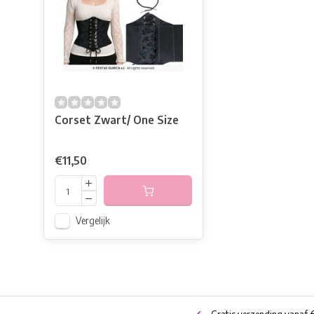
Corset Zwart/ One Size
€11,50
Vergelijk