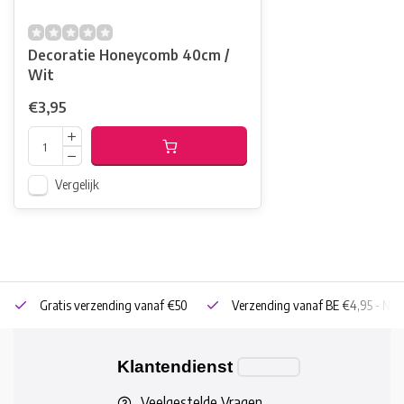
Decoratie Honeycomb 40cm /
Wit
€3,95
Vergelijk
Gratis verzending vanaf €50
Verzending vanaf BE €4,95 - NL 
Klantendienst
Veelgestelde Vragen