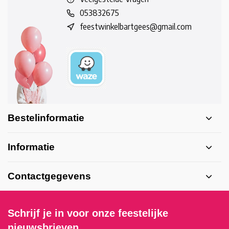
053832675
feestwinkelbartgees@gmail.com
Bestelinformatie
Informatie
Contactgegevens
Schrijf je in voor onze feestelijke
nieuwsbrieven