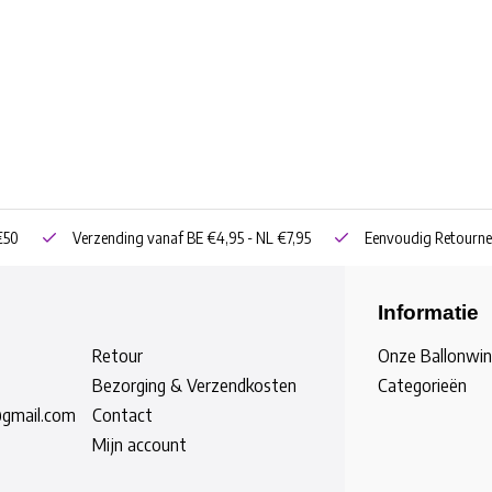
€50
Verzending vanaf BE €4,95 - NL €7,95
Eenvoudig Retourne
Informatie
Retour
Onze Ballonwin
Bezorging & Verzendkosten
Categorieën
@gmail.com
Contact
Mijn account