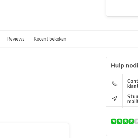
Reviews
Recent bekeken
Hulp nod
Cont
klan
Stuu
mail