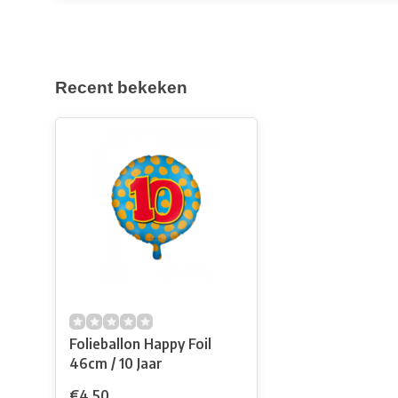
Recent bekeken
Folieballon Happy Foil
46cm / 10 Jaar
€4,50