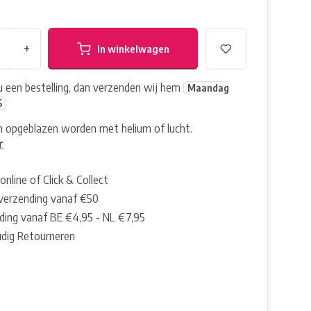
+
In winkelwagen
nu een bestelling, dan verzenden wij hem
Maandag
6
 opgeblazen worden met helium of lucht.
r
online of Click & Collect
 verzending vanaf €50
ding vanaf BE €4,95 - NL €7,95
dig Retourneren