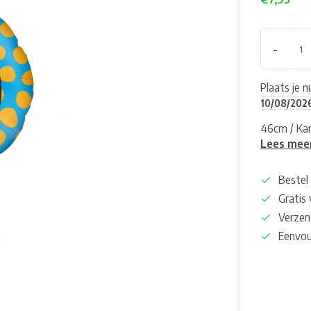
-
Plaats je 
10/08/202
46cm / Kan
Lees mee
Bestel 
Gratis
Verzen
Eenvou