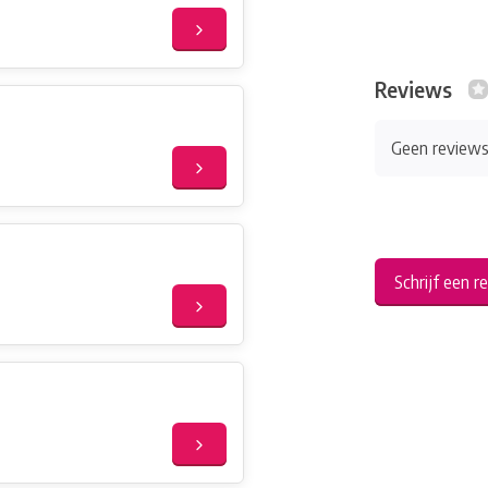
Reviews
Geen review
Schrijf een r