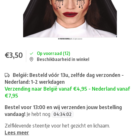
€3,50
Op voorraad (12)
Beschikbaarheid in winkel
België: Besteld vóór 13u, zelfde dag verzonden -
Nederland: 1-2 werkdagen
Verzending naar België vanaf €4,95 - Nederland vanaf
€7,95
Bestel voor 13:00 en wij verzenden jouw bestelling
vandaag!
Je hebt nog
04
:
34
:
02
Zelfklevende steentje voor het gezicht en lichaam.
Lees meer