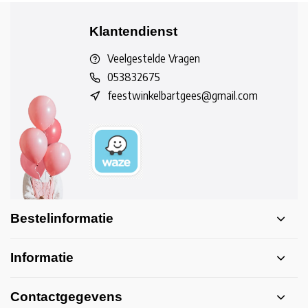
Klantendienst
Veelgestelde Vragen
053832675
feestwinkelbartgees@gmail.com
Bestelinformatie
Informatie
Contactgegevens