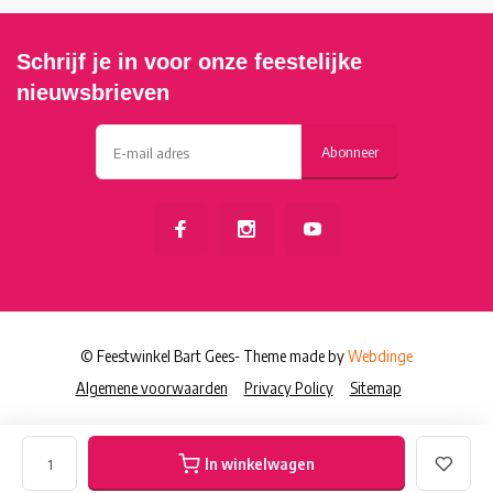
Schrijf je in voor onze feestelijke
nieuwsbrieven
Abonneer
© Feestwinkel Bart Gees
- Theme made by
Webdinge
Algemene voorwaarden
Privacy Policy
Sitemap
In winkelwagen