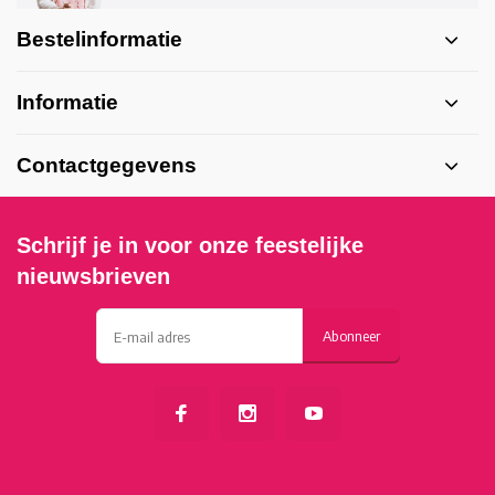
Bestelinformatie
Informatie
Contactgegevens
Schrijf je in voor onze feestelijke
nieuwsbrieven
Abonneer