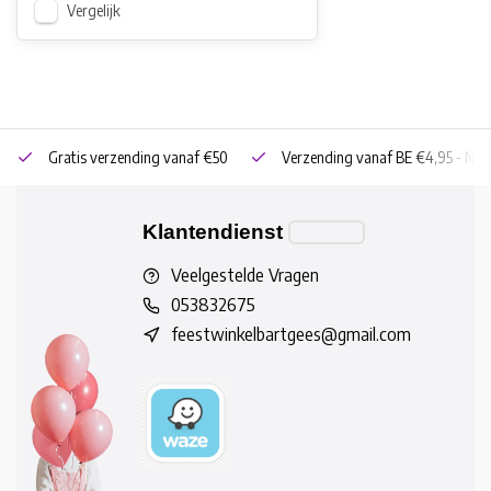
Vergelijk
Gratis verzending vanaf €50
Verzending vanaf BE €4,95 - NL 
Klantendienst
Veelgestelde Vragen
053832675
feestwinkelbartgees@gmail.com