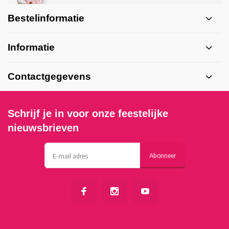
Bestelinformatie
Informatie
Contactgegevens
Schrijf je in voor onze feestelijke
nieuwsbrieven
Abonneer