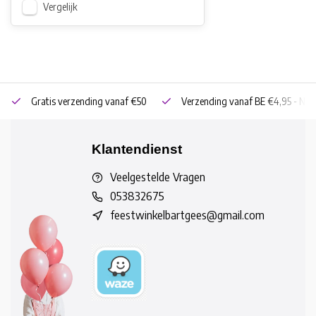
Vergelijk
Gratis verzending vanaf €50
Verzending vanaf BE €4,95 - NL 
Klantendienst
Veelgestelde Vragen
053832675
feestwinkelbartgees@gmail.com